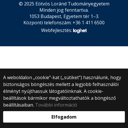
© 2025 Eötvös Loránd Tudományegyetem
Minden jog fenntartva.
1053 Budapest, Egyetem tér 1–3.
Központi telefonszám: +36 1 411 6500
Webfejlesztés:
A weboldalon „cookie”-kat („sütiket”) használunk, hogy
biztonságos böngészés mellett a legjobb felhasználói
élményt nyújthassuk látogatóinknak. A cookie-
beállítások bármikor megváltoztathatók a böngésző
beállításaiban.
További információ
Elfogadom