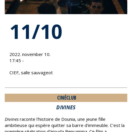
11/10
2022. november 10.
17:45 -
CIEF, salle sauvageot
CINÉCLUB
DIVINES
Divines
raconte l'histoire de Dounia, une jeune fille
ambitieuse qui espère quitter sa barre d'immeuble. C'est la
première réalisation d'Houda Benyamina. Ce film a