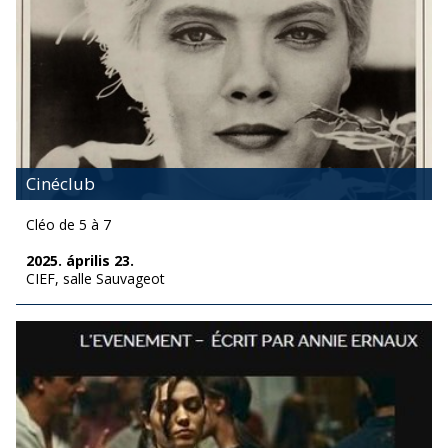
Cinéclub
Cléo de 5 à 7
2025. április 23.
CIEF, salle Sauvageot