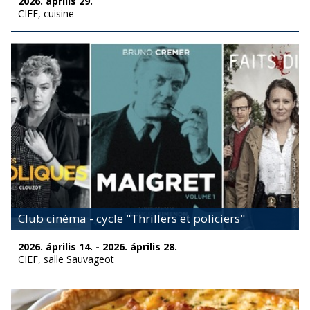
2026. április 29.
CIEF, cuisine
Club cinéma - cycle "Thrillers et policiers"
2026. április 14. - 2026. április 28.
CIEF, salle Sauvageot