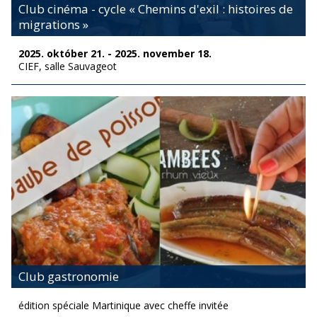
Club cinéma - cycle « Chemins d'exil : histoires de
migrations »
2025. október 21. - 2025. november 18.
CIEF, salle Sauvageot
Club gastronomie
édition spéciale Martinique avec cheffe invitée