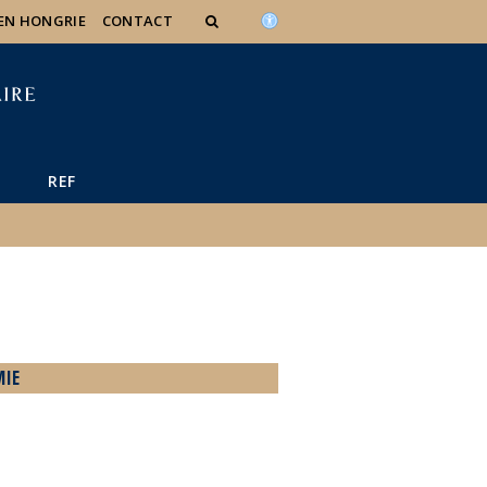
 EN HONGRIE
CONTACT
REF
MIE
e