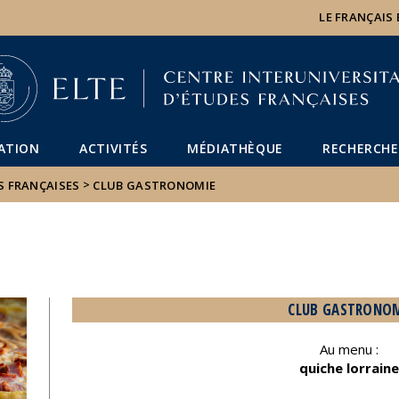
Események
ELTE a
Hírek
LE FRANÇAIS
sajtóban
ATION
ACTIVITÉS
MÉDIATHÈQUE
RECHERCHE
>
S FRANÇAISES
CLUB GASTRONOMIE
CLUB GASTRONO
Au menu :
quiche lorrain