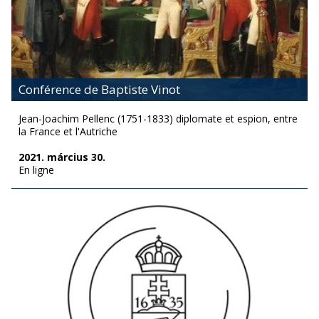
Conférence de Baptiste Vinot
Jean-Joachim Pellenc (1751-1833) diplomate et espion, entre
la France et l'Autriche
2021. március 30.
En ligne