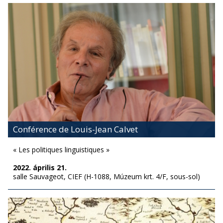
Conférence de Louis-Jean Calvet
« Les politiques linguistiques »
2022. április 21.
salle Sauvageot, CIEF (H-1088, Múzeum krt. 4/F, sous-sol)