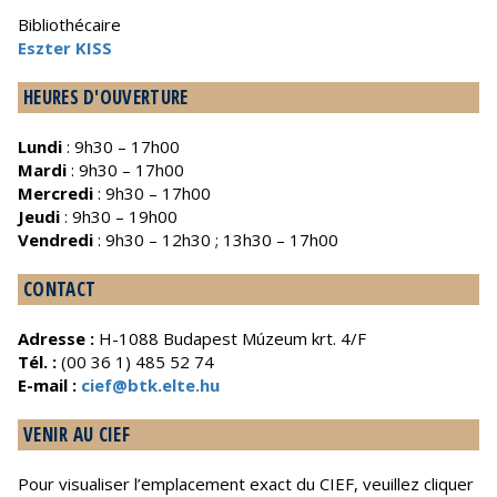
Bibliothécaire
Eszter KISS
HEURES D'OUVERTURE
Lundi
: 9h30 – 17h00
Mardi
: 9h30 – 17h00
Mercredi
: 9h30 – 17h00
Jeudi
: 9h30 – 19h00
Vendredi
: 9h30 – 12h30 ; 13h30 – 17h00
CONTACT
Adresse :
H-1088 Budapest Múzeum krt. 4/F
Tél. :
(00 36 1) 485 52 74
E-mail :
cief@btk.elte.hu
VENIR AU CIEF
Pour visualiser l’emplacement exact du CIEF, veuillez cliquer