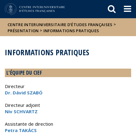
Események
ELTE a
Hírek
sajtóban
>
CENTRE INTERUNIVERSITAIRE D’ÉTUDES FRANÇAISES
>
PRÉSENTATION
INFORMATIONS PRATIQUES
INFORMATIONS PRATIQUES
L'ÉQUIPE DU CIEF
Directeur
Dr. Dávid SZABÓ
Directeur adjoint
Niv SCHVARTZ
Assistante de direction
Petra TAKÁCS