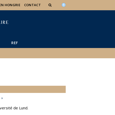
 EN HONGRIE
CONTACT
REF
 »
versité de Lund.