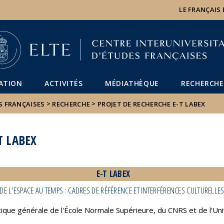
Események
ELTE a
Hírek
LE FRANÇAIS
sajtóban
ATION
ACTIVITÉS
MÉDIATHÈQUE
RECHERCHE
>
>
S FRANÇAISES
RECHERCHE
PROJET DE RECHERCHE E-T LABEX
T LABEX
E-T LABEX
 DE L’ESPACE AU TEMPS : CADRES DE RÉFÉRENCE ET INTERFÉRENCES CULTURELLES
tique générale de l'École Normale Supérieure, du CNRS et de l'Uni