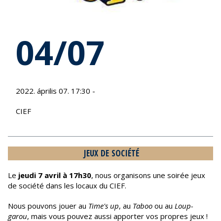
04/07
2022. április 07. 17:30 -
CIEF
JEUX DE SOCIÉTÉ
Le
jeudi 7 avril à 17h30
, nous organisons une soirée jeux
de société dans les locaux du CIEF.
Nous pouvons jouer au
Time's up
, au
Taboo
ou au
Loup-
garou
, mais vous pouvez aussi apporter vos propres jeux !