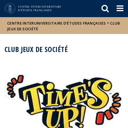
Események
ELTE a
Hírek
sajtóban
>
CENTRE INTERUNIVERSITAIRE D’ÉTUDES FRANÇAISES
CLUB
JEUX DE SOCIÉTÉ
CLUB JEUX DE SOCIÉTÉ