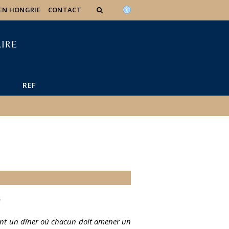
 EN HONGRIE
CONTACT
REF
s
sent un dîner où chacun doit amener un