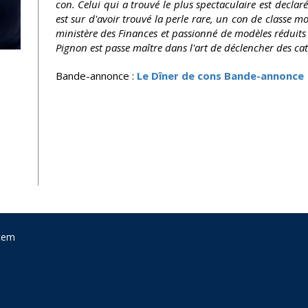
con. Celui qui a trouvé le plus spectaculaire est declaré
est sur d'avoir trouvé la perle rare, un con de classe 
ministère des Finances et passionné de modèles réduits 
Pignon est passe maître dans l'art de déclencher des ca
Bande-annonce :
Le Dîner de cons Bande-annonce
tem