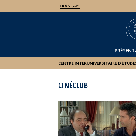
FRANÇAIS
PRÉSENT
CENTRE INTERUNIVERSITAIRE D’ÉTUDE
CINÉCLUB