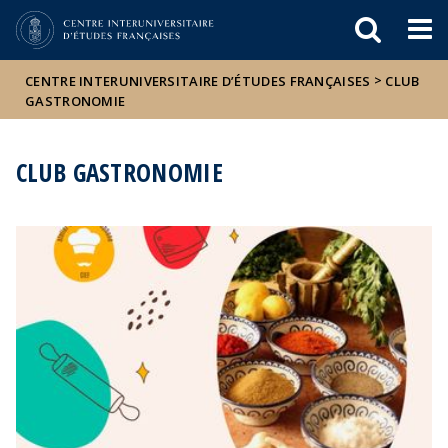
Események
ELTE a
Hírek
sajtóban
>
CENTRE INTERUNIVERSITAIRE D’ÉTUDES FRANÇAISES
CLUB
GASTRONOMIE
CLUB GASTRONOMIE