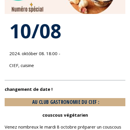
10/08
2024. október 08. 18:00 -
CIEF, cuisine
changement de date !
AU CLUB GASTRONOMIE DU CIEF :
couscous végétarien
Venez nombreux le mardi 8 octobre préparer un couscous