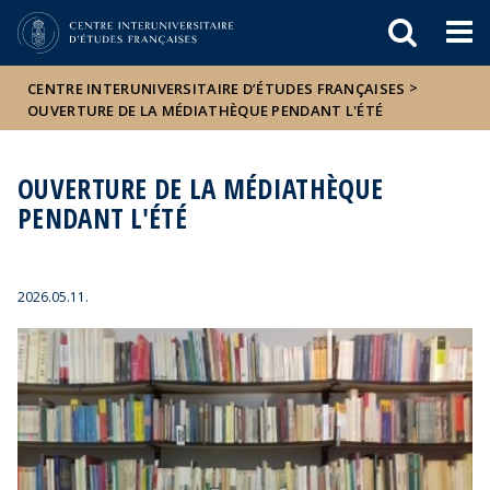
Események
ELTE a
Hírek
sajtóban
>
CENTRE INTERUNIVERSITAIRE D’ÉTUDES FRANÇAISES
OUVERTURE DE LA MÉDIATHÈQUE PENDANT L'ÉTÉ
OUVERTURE DE LA MÉDIATHÈQUE
PENDANT L'ÉTÉ
2026.05.11.