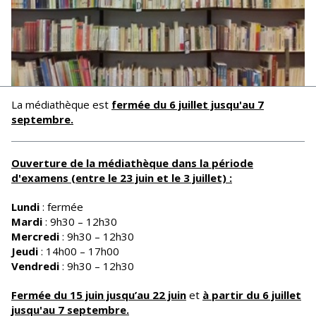
La médiathèque est
fermée
du 6 juillet jusqu'au 7
septembre.
Ouverture de la médiathèque dans la période
d'examens (entre le 23 juin et le 3 juillet) :
Lundi
: fermée
Mardi
: 9h30 – 12h30
Mercredi
: 9h30 – 12h30
Jeudi
: 14h00 – 17h00
Vendredi
: 9h30 – 12h30
Fermée du 15 juin jusqu’au 22 juin
et
à partir du 6 juillet
jusqu'au 7 septembre.