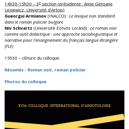
e
14h30-15h30 – 3
section (présidente : Anne Gensane
Lesiewicz, Université d’Artois)
Gueorgui Armianov
(INALCO) :
Le lexique non standard
dans le roman policier bulgare
Niv Schvartz
(Université Eötvös Loránd) :
Le roman noir
comme outil didactique : une approche sociolinguistique et
narrative pour l'enseignement du français langue étrangère
(FLE)
15h30 – clôture du colloque
Résumés - Roman noir, roman policier
Photos du colloque