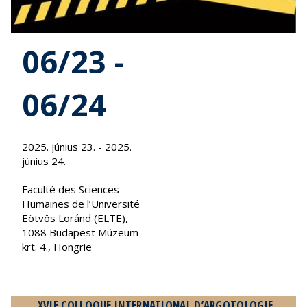
06/23 -
06/24
2025. június 23. - 2025.
június 24.
Faculté des Sciences
Humaines de l’Université
Eötvös Loránd (ELTE),
1088 Budapest Múzeum
krt. 4., Hongrie
XVIE COLLOQUE INTERNATIONAL D’ARGOTOLOGIE