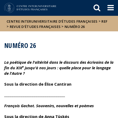
Események
ELTE a
Hírek
sajtóban
>
CENTRE INTERUNIVERSITAIRE D’ÉTUDES FRANÇAISES
REF
>
>
REVUE D'ÉTUDES FRANÇAISES
NUMÉRO 26
NUMÉRO 26
La poétique de l'altérité dans le discours des écrivains de la
e
fin du XIX
jusqu'à nos jours : quelle place pour le langage
de l'Autre ?
Sous la direction de Élise Cantiran
_________________________________
François Gachot. Souvenirs, nouvelles et poèmes
Sous la direction de Anna Tüskés