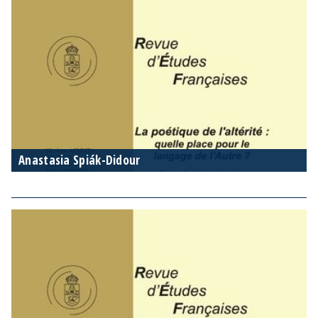
Anastasia Spiák-Didour